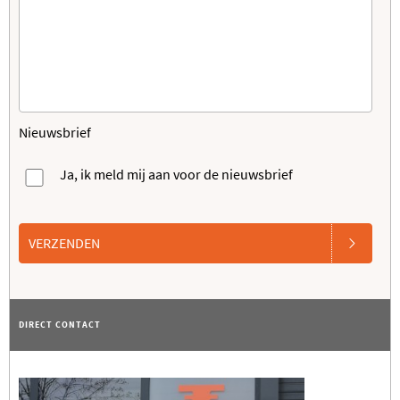
Nieuwsbrief
Ja, ik meld mij aan voor de nieuwsbrief
VERZENDEN
DIRECT CONTACT