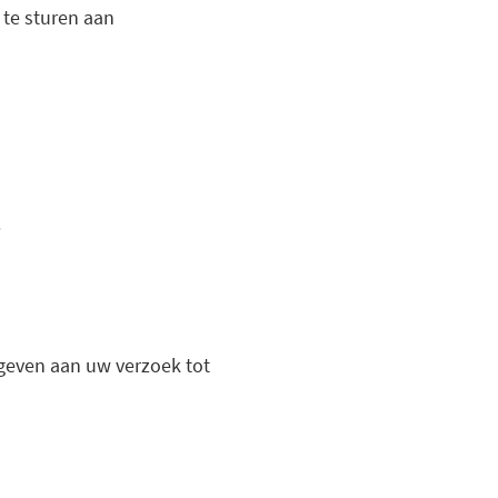
 te sturen aan
.
 geven aan uw verzoek tot