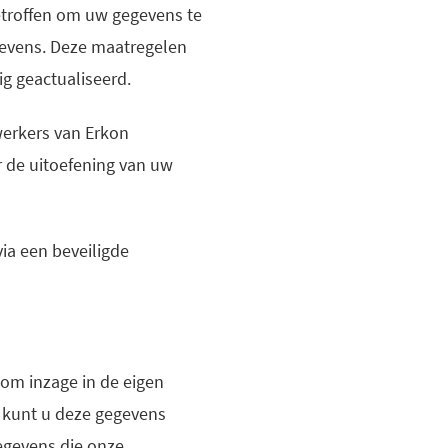
etroffen om uw gegevens te
evens. Deze maatregelen
g geactualiseerd.
werkers van Erkon
 de uitoefening van uw
ia een beveiligde
 om inzage in de eigen
an kunt u deze gegevens
gegevens die onze