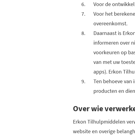
Voor de ontwikkel
Voor het berekene
overeenkomst.
Daarnaast is Erko
informeren over n
voorkeuren op bas
van met uw toeste
apps). Erkon Tilh
Ten behoeve van i
producten en dien
Over wie verwerk
Erkon Tilhulpmiddelen ver
website en overige belang