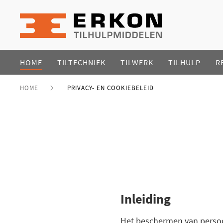
HOME
TILTECHNIEK
TILWERK
TILHULP
R
HOME
PRIVACY- EN COOKIEBELEID
Inleiding
Het beschermen van persoo