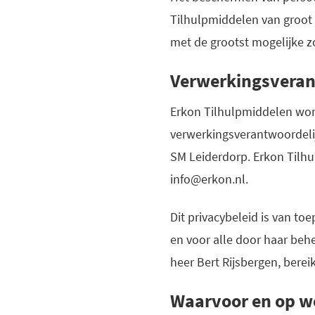
Tilhulpmiddelen van groot 
met de grootst mogelijke z
Verwerkingsveran
Erkon Tilhulpmiddelen wo
verwerkingsverantwoordelij
SM Leiderdorp. Erkon Tilh
info@erkon.nl.
Dit privacybeleid is van t
en voor alle door haar beh
heer Bert Rijsbergen, berei
Waarvoor en op w