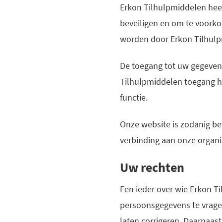
Erkon Tilhulpmiddelen hee
beveiligen en om te voork
worden door Erkon Tilhulp
De toegang tot uw gegevens
Tilhulpmiddelen toegang he
functie.
Onze website is zodanig be
verbinding aan onze organ
Uw rechten
Een ieder over wie Erkon T
persoonsgegevens te vragen.
laten corrigeren. Daarnaas