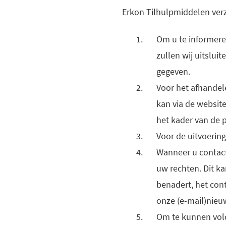
Erkon Tilhulpmiddelen ver
Om u te informere
zullen wij uitslu
gegeven.
Voor het afhandel
kan via de website,
het kader van de 
Voor de uitvoerin
Wanneer u contact
uw rechten. Dit ka
benadert, het con
onze (e-mail)nieuw
Om te kunnen vold