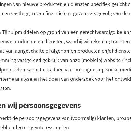
ingen van nieuwe producten en diensten specifiek gericht o
n en vastleggen van financiële gegevens als gevolg van de 
n Tilhulpmiddelen op grond van een gerechtvaardigd belang
ieuwe producten en diensten, waarbij wij rekening trachte
is van aangeschafte of afgenomen producten en/of diensten
mming vastgelegd gebruik van onze (mobiele) website (incl
ulpmiddelen kan dit ook doen via campagnes op social med
nterne analyse en het doen van onderzoek voor het ontwik
sten.
en wij persoonsgegevens
werkt de persoonsgegevens van (voormalig) klanten, prospe
hebbenden en geïnteresseerden.