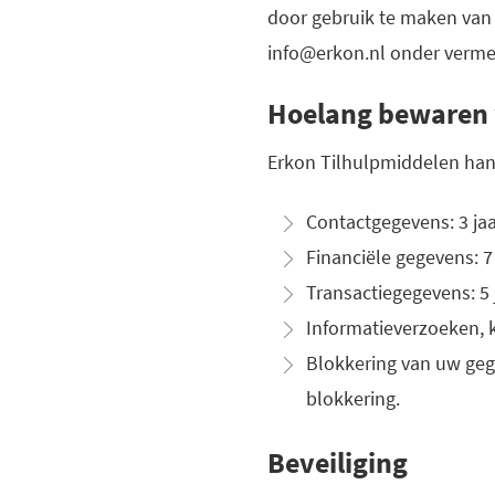
door gebruik te maken van 
info@erkon.nl onder vermel
Hoelang bewaren 
Erkon Tilhulpmiddelen hant
Contactgegevens: 3 ja
Financiële gegevens: 7
Transactiegegevens: 5
Informatieverzoeken, k
Blokkering van uw gege
blokkering.
Beveiliging