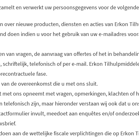
zamelt en verwerkt uw persoonsgegevens voor de volgende
n over nieuwe producten, diensten en acties van Erkon Tilh
itend doen indien u voor het gebruik van uw e-mailadres voo
en van vragen, de aanvraag van offertes of het in behandeli
 schriftelijk, telefonisch of per e-mail. Erkon Tilhulpmiddel
precontractuele fase.
g van de overeenkomst die u met ons sluit.
 met ons opneemt met vragen, opmerkingen, klachten of h
n telefonisch zijn, maar hieronder verstaan wij ook dat u ons
tactformulier invult, meedoet aan enquêtes en/of onderzoek
sbrief.
oen aan de wettelijke fiscale verplichtingen die op Erkon T