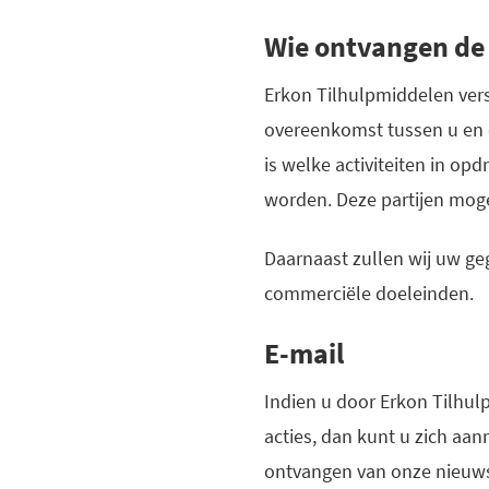
Wie ontvangen de
Erkon Tilhulpmiddelen verst
overeenkomst tussen u en o
is welke activiteiten in op
worden. Deze partijen moge
Daarnaast zullen wij uw g
commerciële doeleinden.
E-mail
Indien u door Erkon Tilhu
acties, dan kunt u zich aa
ontvangen van onze nieuwsb