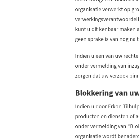
organisatie verwerkt op g
verwerkingsverantwoordelij
kunt u dit kenbaar maken a
geen sprake is van nog na t
Indien u een van uw rechte
onder vermelding van inzag
zorgen dat uw verzoek binn
Blokkering van u
Indien u door Erkon Tilhul
producten en diensten of a
onder vermelding van “Blok
organisatie wordt benader