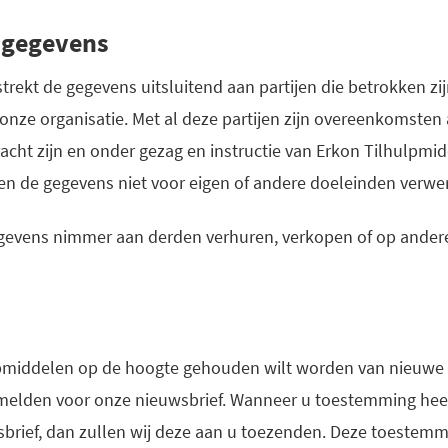
 gegevens
rekt de gegevens uitsluitend aan partijen die betrokken zijn
nze organisatie. Met al deze partijen zijn overeenkomsten
dracht zijn en onder gezag en instructie van Erkon Tilhulp
n de gegevens niet voor eigen of andere doeleinden verwe
egevens nimmer aan derden verhuren, verkopen of op andere
lpmiddelen op de hoogte gehouden wilt worden van nieuwe 
nmelden voor onze nieuwsbrief. Wanneer u toestemming hee
rief, dan zullen wij deze aan u toezenden. Deze toestemmi