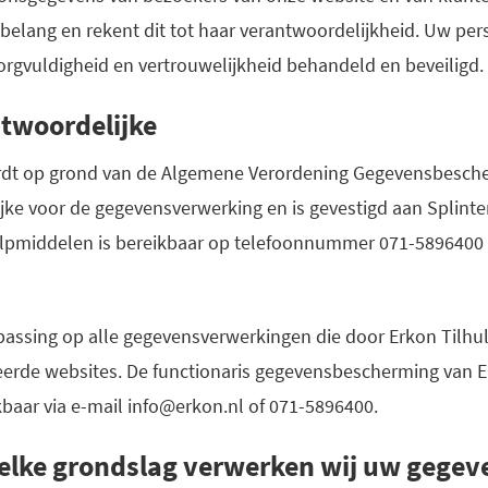
belang en rekent dit tot haar verantwoordelijkheid. Uw pe
orgvuldigheid en vertrouwelijkheid behandeld en beveiligd.
twoordelijke
rdt op grond van de Algemene Verordening Gegevensbesch
ke voor de gegevensverwerking en is gevestigd aan Splinte
ulpmiddelen is bereikbaar op telefoonnummer 071-5896400 o
oepassing op alle gegevensverwerkingen die door Erkon Ti
eerde websites. De functionaris gegevensbescherming van E
kbaar via e-mail info@erkon.nl of 071-5896400.
elke grondslag verwerken wij uw gegev