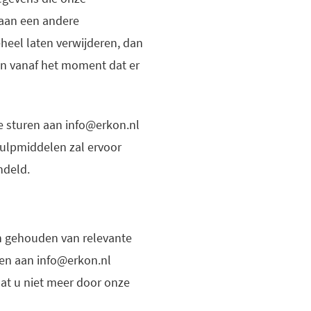
 aan een andere
heel laten verwijderen, dan
en vanaf het moment dat er
te sturen aan info@erkon.nl
hulpmiddelen zal ervoor
ndeld.
en gehouden van relevante
ren aan info@erkon.nl
at u niet meer door onze