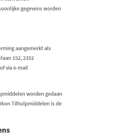
rsoonlijke gegevens worden
erming aangemerkt als
rlaan 152, 2352
f via e-mail
lhulpmiddelen worden gedaan
rkon Tilhulpmiddelen is de
ens