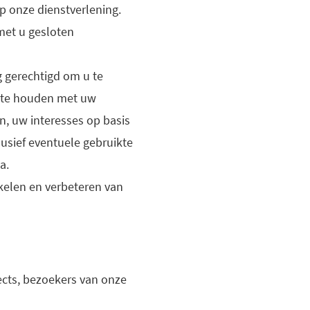
p onze dienstverlening.
met u gesloten
 gerechtigd om u te
n te houden met uw
, uw interesses op basis
usief eventuele gebruikte
ia.
kelen en verbeteren van
cts, bezoekers van onze