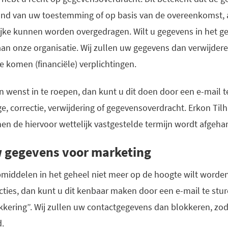
rond van uw toestemming of op basis van de overeenkomst,
ke kunnen worden overgedragen. Wilt u gegevens in het ge
an onze organisatie. Wij zullen uw gegevens dan verwijder
e komen (financiële) verplichtingen.
n wenst in te roepen, dan kunt u dit doen door een e-mail 
e, correctie, verwijdering of gegevensoverdracht. Erkon Til
en de hiervoor wettelijk vastgestelde termijn wordt afgeha
w gegevens voor marketing
pmiddelen in het geheel niet meer op de hoogte wilt word
cties, dan kunt u dit kenbaar maken door een e-mail te stu
kering”. Wij zullen uw contactgegevens dan blokkeren, zod
d.