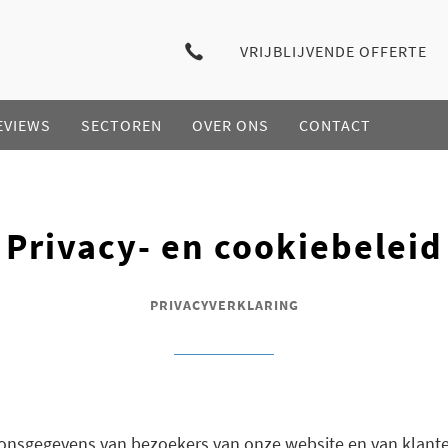
VRIJBLIJVENDE OFFERTE
EVIEWS
SECTOREN
OVER ONS
CONTACT
Privacy- en cookiebeleid
PRIVACYVERKLARING
nsgegevens van bezoekers van onze website en van klante