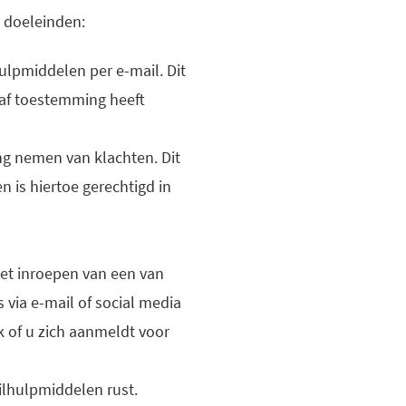
 doeleinden:
ulpmiddelen per e-mail. Dit
raf toestemming heeft
ng nemen van klachten. Dit
en is hiertoe gerechtigd in
et inroepen van een van
 via e-mail of social media
 of u zich aanmeldt voor
ilhulpmiddelen rust.