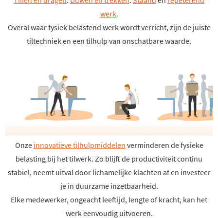
Tillen en dragen
.
Duwen en trekken
.
Staand
en
repeterend
werk
.
Overal waar fysiek belastend werk wordt verricht, zijn de juiste
tiltechniek en een tilhulp van onschatbare waarde.
Onze
innovatieve tilhulpmiddelen
verminderen de fysieke
belasting bij het tilwerk. Zo blijft de productiviteit continu
stabiel, neemt uitval door lichamelijke klachten af en investeer
je in duurzame inzetbaarheid.
Elke medewerker, ongeacht leeftijd, lengte of kracht, kan het
werk eenvoudig uitvoeren.