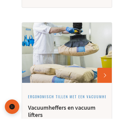
ERGONOMISCH TILLEN MET EEN VACUUMHEFFER
Vacuumheffers en vacuum
lifters