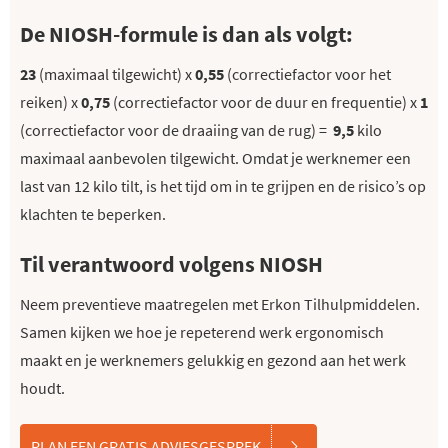
De NIOSH-formule is dan als volgt:
23
(maximaal tilgewicht) x
0,55
(correctiefactor voor het
reiken) x
0,75
(correctiefactor voor de duur en frequentie) x
1
(correctiefactor voor de draaiing van de rug) =
9,5
kilo
maximaal aanbevolen tilgewicht. Omdat je werknemer een
last van 12 kilo tilt, is het tijd om in te grijpen en de risico’s op
klachten te beperken.
Til verantwoord volgens NIOSH
Neem preventieve maatregelen met Erkon Tilhulpmiddelen.
Samen kijken we hoe je repeterend werk ergonomisch
maakt en je werknemers gelukkig en gezond aan het werk
houdt.
PLAN EEN GRATIS ADVIESGESPREK